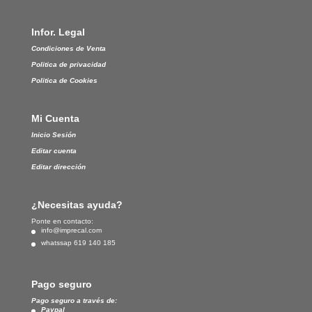
Infor. Legal
Condiciones de Venta
Politica de privacidad
Politica de Cookies
Mi Cuenta
Inicio Sesión
Editar cuenta
Editar dirección
¿Necesitas ayuda?
Ponte en contacto:
info@imprecal.com
whatssap 619 140 185
Pago seguro
Pago seguro a través de:
Paypal