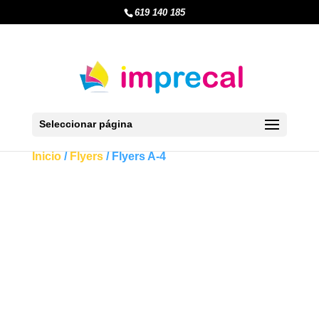
619 140 185
Seleccionar página
Inicio
/
Flyers
/ Flyers A-4