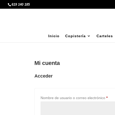
619 140 185
Inicio
Copistería
Carteles
Mi cuenta
Acceder
Obli
Nombre de usuario o correo electrónico
*