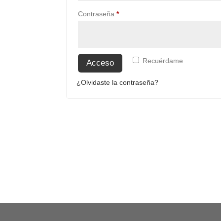
Obligatorio
Contraseña
*
Recuérdame
Acceso
¿Olvidaste la contraseña?