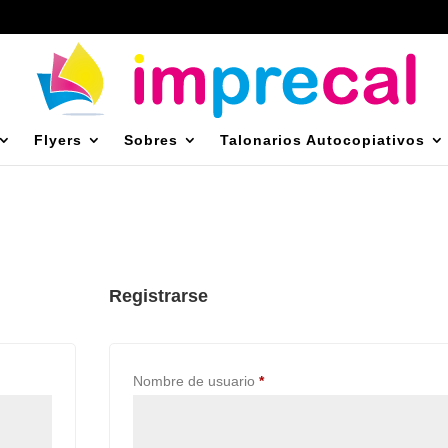
Flyers
Sobres
Talonarios Autocopiativos
Registrarse
gatorio
Obligatorio
Nombre de usuario
*