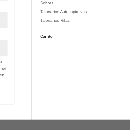
Sobres
Talonarios Autocopiativos
Talonarios Rifas
Carrito
tu
onar
 en