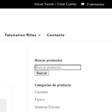
Iniciar Sesión / Crear Cuenta
0 elementos
Talonarios Rifas
Contacto
Buscar productos
Buscar
por:
Buscar
Categorías de producto
Carteles
Flyers
Material Escolar