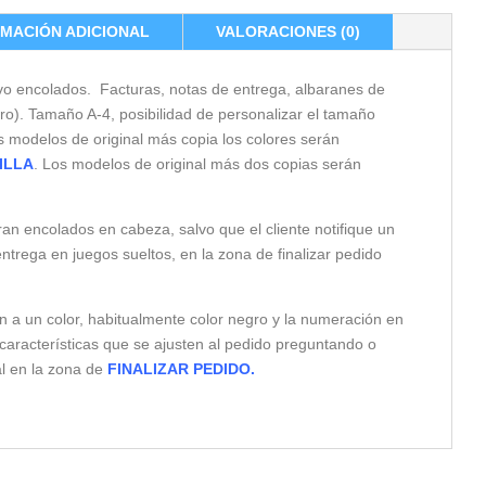
MACIÓN ADICIONAL
VALORACIONES (0)
ivo encolados. Facturas, notas de entrega, albaranes de
o). Tamaño A-4, posibilidad de personalizar el tamaño
s modelos de original más copia los colores serán
ILLA
. Los modelos de original más dos copias serán
ran encolados en cabeza, salvo que el cliente notifique un
ntrega en juegos sueltos, en la zona de finalizar pedido
n a un color, habitualmente color negro y la numeración en
s características que se ajusten al pedido preguntando o
al en la zona de
FINALIZAR PEDIDO.