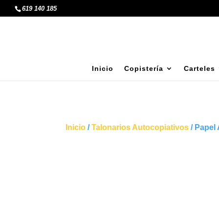
619 140 185
Inicio
Copistería
Carteles
Inicio
/
Talonarios Autocopiativos
/ Papel 