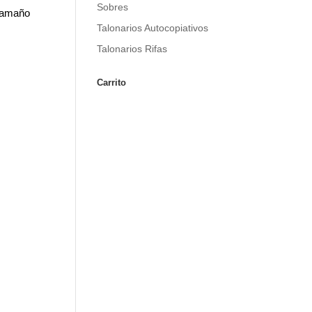
Sobres
 tamaño
Talonarios Autocopiativos
Talonarios Rifas
Carrito