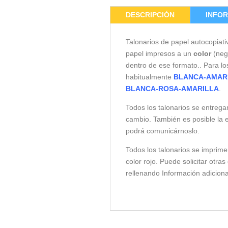
DESCRIPCIÓN
INFOR
Talonarios de papel autocopiat
papel impresos a un
color
(negr
dentro de ese formato.. Para lo
habitualmente
BLANCA-AMAR
BLANCA-ROSA-AMARILLA
.
Todos los talonarios se entrega
cambio. También es posible la e
podrá comunicárnoslo.
Todos los talonarios se imprime
color rojo. Puede solicitar otra
rellenando Información adicion